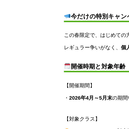
今だけの特別キャン
この春限定で、はじめての
レギュラー争いがなく、
個
開催時期と対象年齢
【開催期間】
・
2026年4月～5月末
の期間
【対象クラス】