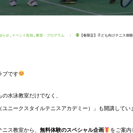
知らせ
,
イベント告知
,
教室・プログラム
【春限定】子ども向けテニス体験
ラブです
もの水泳教室だけでなく、
（ユニークスタイルテニスアカデミー）」も開講してい
テニス教室から、
無料体験のスペシャル企画
をご案内