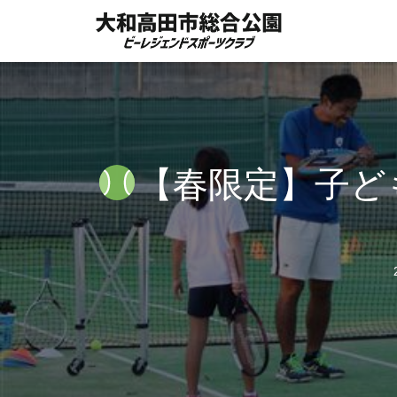
【春限定】子ど