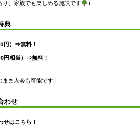
あり、家族でも楽しめる施設です
）
特典
000円）⇒無料！
00円相当）⇒無料！
のまま入会も可能です！
合わせ
わせはこちら！