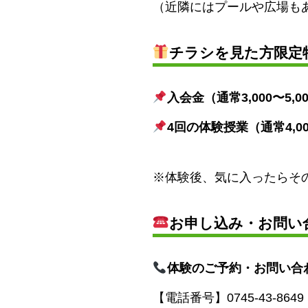
（近隣にはプールや広場も
チラシを見た方限定
入会金（通常3,000〜5,
4回の体験授業（通常4,0
※体験後、気に入ったらそ
お申し込み・お問い
体験のご予約・お問い合
【電話番号】0745-43-8649