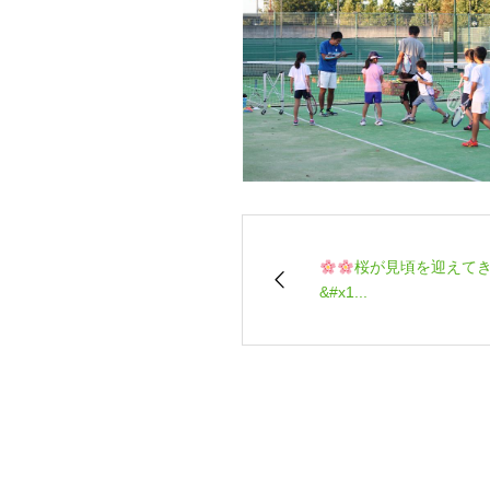
桜が見頃を迎えて
&#x1...