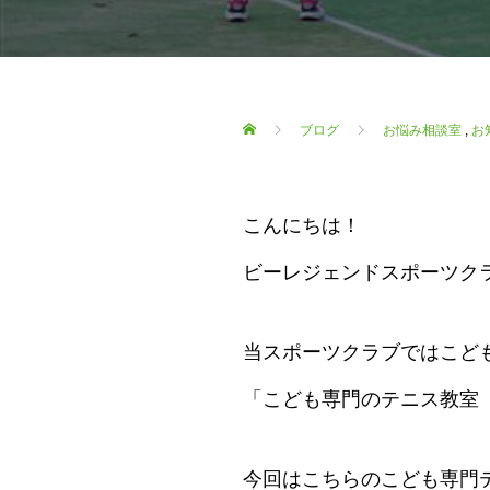
ブログ
お悩み相談室
,
お
こんにちは！
ビーレジェンドスポーツク
当スポーツクラブではこど
「こども専門のテニス教室
今回はこちらのこども専門