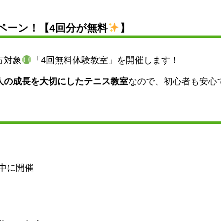
ペーン！【4回分が無料
】
方対象
「4回無料体験教室」を開催します！
人の成長を大切にしたテニス教室
なので、初心者も安心
中に開催