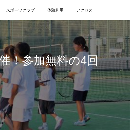
スポーツクラブ
体験利用
アクセス
催！参加無料の4回
ム