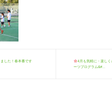
きました！春本番です
4月も気軽に・楽しく
ーツプログラム&#...